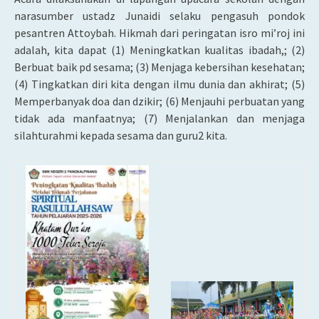
narasumber ustadz Junaidi selaku pengasuh pondok
pesantren Attoybah. Hikmah dari peringatan isro mi’roj ini
adalah, kita dapat (1) Meningkatkan kualitas ibadah,; (2)
Berbuat baik pd sesama; (3) Menjaga kebersihan kesehatan;
(4) Tingkatkan diri kita dengan ilmu dunia dan akhirat; (5)
Memperbanyak doa dan dzikir; (6) Menjauhi perbuatan yang
tidak ada manfaatnya; (7) Menjalankan dan menjaga
silahturahmi kepada sesama dan guru2 kita.