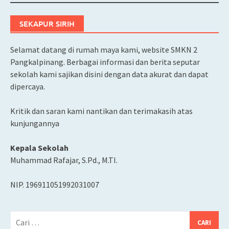
SEKAPUR SIRIH
Selamat datang di rumah maya kami, website SMKN 2
Pangkalpinang. Berbagai informasi dan berita seputar
sekolah kami sajikan disini dengan data akurat dan dapat
dipercaya.
Kritik dan saran kami nantikan dan terimakasih atas
kunjungannya
Kepala Sekolah
Muhammad Rafajar, S.Pd., M.TI.
NIP. 196911051992031007
Cari