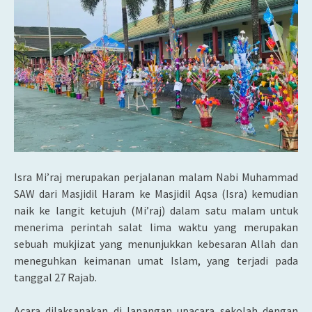
Isra Mi’raj merupakan perjalanan malam Nabi Muhammad
SAW dari Masjidil Haram ke Masjidil Aqsa (Isra) kemudian
naik ke langit ketujuh (Mi’raj) dalam satu malam untuk
menerima perintah salat lima waktu yang merupakan
sebuah mukjizat yang menunjukkan kebesaran Allah dan
meneguhkan keimanan umat Islam, yang terjadi pada
tanggal 27 Rajab.
Acara dilaksanakan di lapangan upacara sekolah dengan