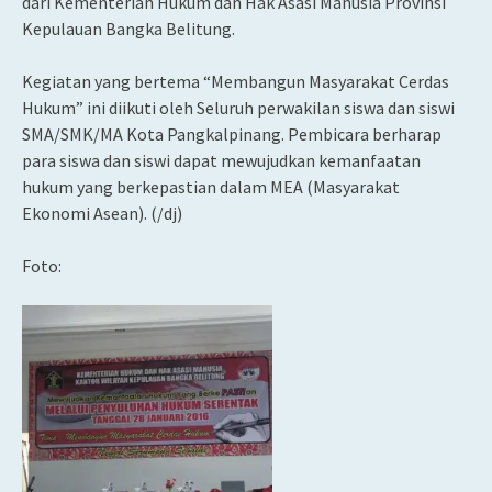
dari Kementerian Hukum dan Hak Asasi Manusia Provinsi
Kepulauan Bangka Belitung.
Kegiatan yang bertema “Membangun Masyarakat Cerdas
Hukum” ini diikuti oleh Seluruh perwakilan siswa dan siswi
SMA/SMK/MA Kota Pangkalpinang. Pembicara berharap
para siswa dan siswi dapat mewujudkan kemanfaatan
hukum yang berkepastian dalam MEA (Masyarakat
Ekonomi Asean). (/dj)
Foto: