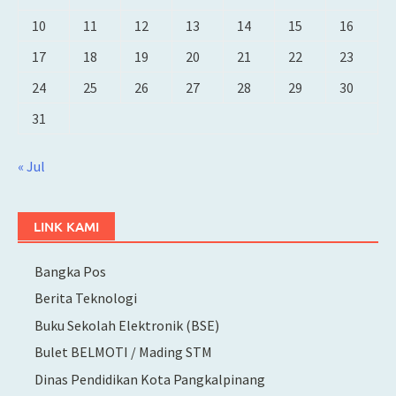
10
11
12
13
14
15
16
17
18
19
20
21
22
23
24
25
26
27
28
29
30
31
« Jul
LINK KAMI
Bangka Pos
Berita Teknologi
Buku Sekolah Elektronik (BSE)
Bulet BELMOTI / Mading STM
Dinas Pendidikan Kota Pangkalpinang