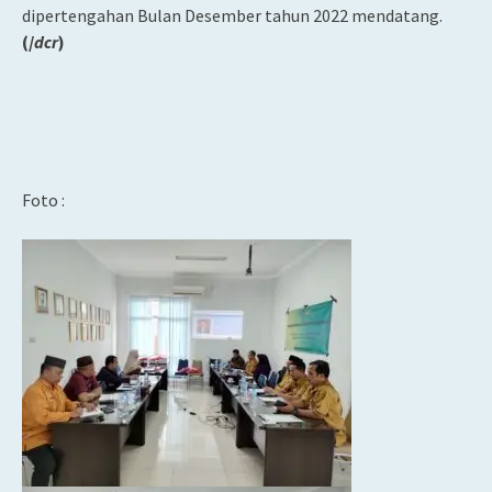
dipertengahan Bulan Desember tahun 2022 mendatang.
(/
dcr
)
Foto :