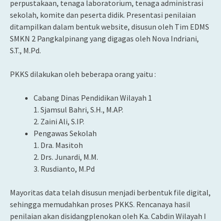
perpustakaan, tenaga laboratorium, tenaga administrasi
sekolah, komite dan peserta didik. Presentasi penilaian
ditampilkan dalam bentuk website, disusun oleh Tim EDMS
SMKN 2 Pangkalpinang yang digagas oleh Nova Indriani,
S.T., M.Pd.
PKKS dilakukan oleh beberapa orang yaitu :
Cabang Dinas Pendidikan Wilayah 1
1. Sjamsul Bahri, S.H., M.AP.
2. Zaini Ali, S.IP.
Pengawas Sekolah
1. Dra. Masitoh
2. Drs. Junardi, M.M.
3. Rusdianto, M.Pd
Mayoritas data telah disusun menjadi berbentuk file digital,
sehingga memudahkan proses PKKS. Rencanaya hasil
penilaian akan disidangplenokan oleh Ka. Cabdin Wilayah I