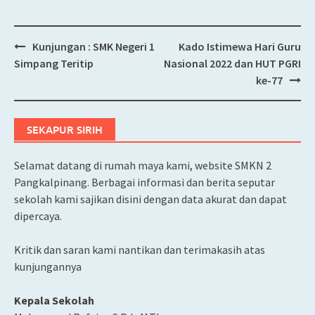
Kunjungan : SMK Negeri 1
Kado Istimewa Hari Guru
Post
Simpang Teritip
Nasional 2022 dan HUT PGRI
navigation
ke-77
SEKAPUR SIRIH
Selamat datang di rumah maya kami, website SMKN 2
Pangkalpinang. Berbagai informasi dan berita seputar
sekolah kami sajikan disini dengan data akurat dan dapat
dipercaya.
Kritik dan saran kami nantikan dan terimakasih atas
kunjungannya
Kepala Sekolah