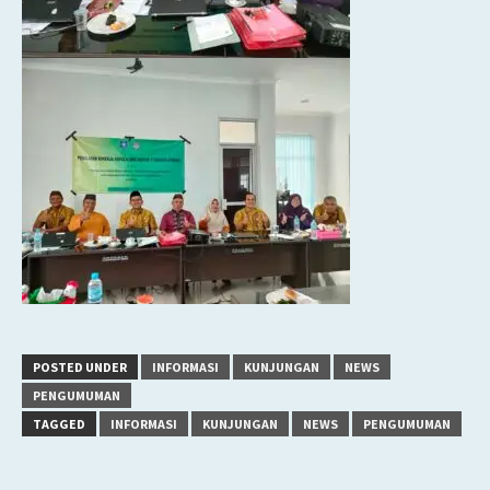
POSTED UNDER
INFORMASI
KUNJUNGAN
NEWS
PENGUMUMAN
TAGGED
INFORMASI
KUNJUNGAN
NEWS
PENGUMUMAN