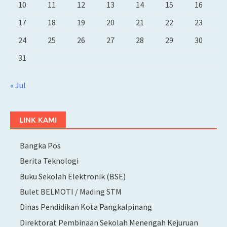
10
11
12
13
14
15
16
17
18
19
20
21
22
23
24
25
26
27
28
29
30
31
« Jul
LINK KAMI
Bangka Pos
Berita Teknologi
Buku Sekolah Elektronik (BSE)
Bulet BELMOTI / Mading STM
Dinas Pendidikan Kota Pangkalpinang
Direktorat Pembinaan Sekolah Menengah Kejuruan