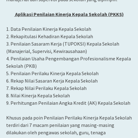
Aplikasi Penilaian Kinerja Kepala Sekolah (PKKS)
1. Data Penilaian Kinerja Kepala Sekolah
2. Rekapitulasi Kehadiran Kepala Sekolah
3. Penilaian Sasaram Kerja (TUPOKSI) Kepala Sekolah
(Manajerial, Supervisi, Kewirausahaan)
4. Penilaian Usaha Pengembangan Profesionalisme Kepala
Sekolah (PKB)
5. Penilaian Perilaku Kinerja Kepala Sekolah
6. Rekap Nilai Sasaran Kerja Kepala Sekolah
7. Rekap Nilai Perilaku Kepala Sekolah
8. Nilai Kinerja Kepala Sekolah
9. Perhitungan Penilaian Angka Kredit (AK) Kepala Sekolah
Khusus pada poin Penilaian Perilaku Kinerja Kepala Sekolah
terdiri dari 7 macam penilaian yang masing-masing
dilakukan oleh pengawas sekolah, guru, tenaga