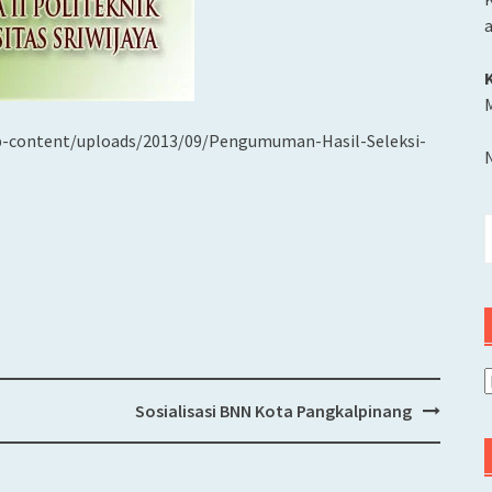
M
wp-content/uploads/2013/09/Pengumuman-Hasil-Seleksi-
C
u
A
Sosialisasi BNN Kota Pangkalpinang