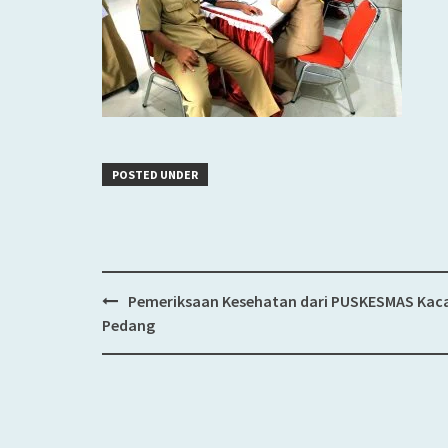
POSTED UNDER
Pemeriksaan Kesehatan dari PUSKESMAS Kac
Post
Pedang
navigation