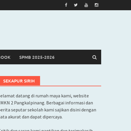
BOOK
SPMB 2025-2026
SEKAPUR SIRIH
Selamat datang di rumah maya kami, website
SMKN 2 Pangkalpinang. Berbagai informasi dan
erita seputar sekolah kami sajikan disini dengan
ata akurat dan dapat dipercaya.
ritik dan saran kami nantikan dan terimakasih