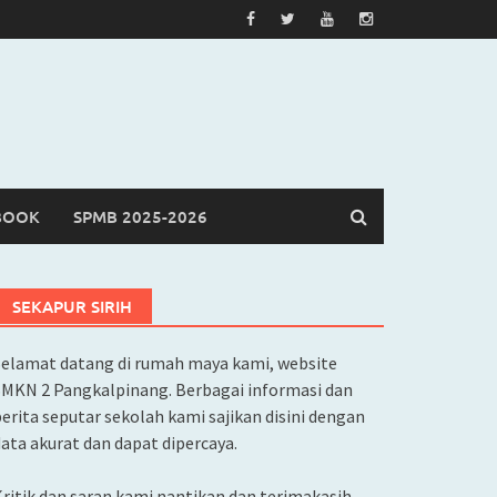
BOOK
SPMB 2025-2026
SEKAPUR SIRIH
Selamat datang di rumah maya kami, website
SMKN 2 Pangkalpinang. Berbagai informasi dan
erita seputar sekolah kami sajikan disini dengan
ata akurat dan dapat dipercaya.
ritik dan saran kami nantikan dan terimakasih