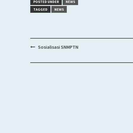
POSTED UNDER
NEWS
TAGGED
NEWS
Sosialisasi SNMPTN
Post
navigation