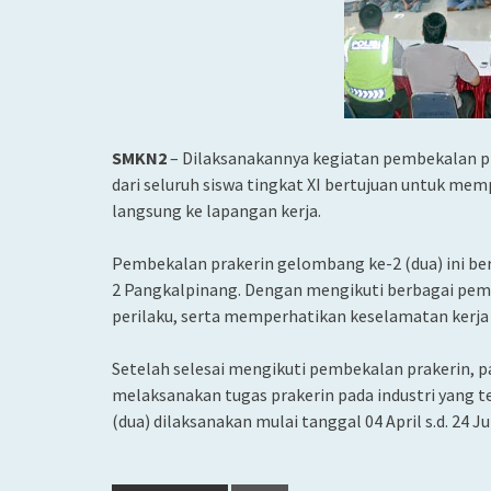
SMKN2
– Dilaksanakannya kegiatan pembekalan pr
dari seluruh siswa tingkat XI bertujuan untuk mem
langsung ke lapangan kerja.
Pembekalan prakerin gelombang ke-2 (dua) ini berl
2 Pangkalpinang. Dengan mengikuti berbagai pemb
perilaku, serta memperhatikan keselamatan kerja
Setelah selesai mengikuti pembekalan prakerin, pa
melaksanakan tugas prakerin pada industri yang te
(dua) dilaksanakan mulai tanggal 04 April s.d. 24 Ju