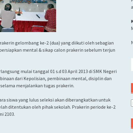
M
akerin gelombang ke-2 (dua) yang diikuti oleh sebagian
persiapkan mental & sikap calon prakerin sebelum terjun
C
u
angsung mulai tanggal 01 s.d 03 April 2013 di SMK Negeri
inaan dari Kepolisian, pembinaan mental, disiplin dan
 selama menjalankan tugas prakerin.
ra siswa yang lulus seleksi akan diberangkatkan untuk
A
lah ditentukan oleh pihak sekolah. Prakerin periode ke-2
ni 2103.