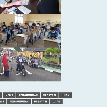
NEWS
PENGUMUMAN
PRESTASI
UJIAN
EWS
PENGUMUMAN
PRESTASI
UJIAN