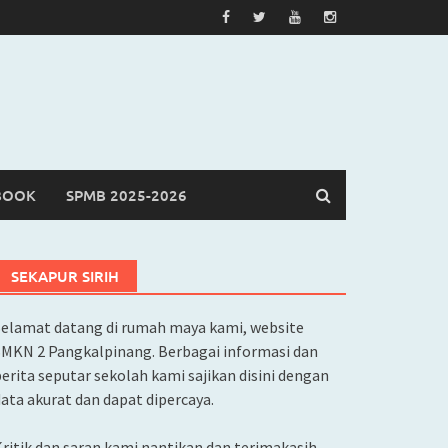
BOOK
SPMB 2025-2026
SEKAPUR SIRIH
Selamat datang di rumah maya kami, website
SMKN 2 Pangkalpinang. Berbagai informasi dan
erita seputar sekolah kami sajikan disini dengan
ata akurat dan dapat dipercaya.
ritik dan saran kami nantikan dan terimakasih