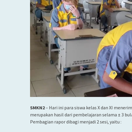
SMKN2
– Hari ini para siswa kelas X dan XI mener
merupakan hasil dari pembelajaran selama ± 3 bul
Pembagian rapor dibagi menjadi 2 sesi, yaitu :