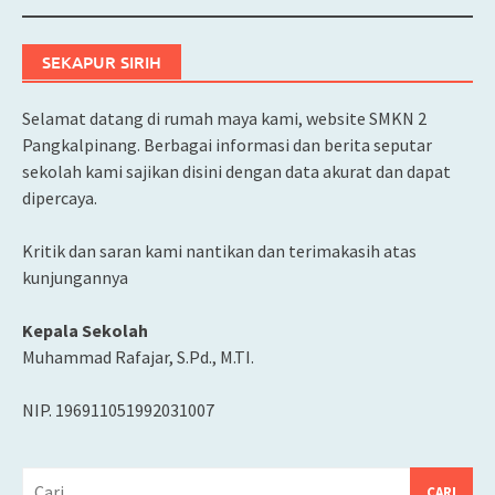
SEKAPUR SIRIH
Selamat datang di rumah maya kami, website SMKN 2
Pangkalpinang. Berbagai informasi dan berita seputar
sekolah kami sajikan disini dengan data akurat dan dapat
dipercaya.
Kritik dan saran kami nantikan dan terimakasih atas
kunjungannya
Kepala Sekolah
Muhammad Rafajar, S.Pd., M.TI.
NIP. 196911051992031007
Cari