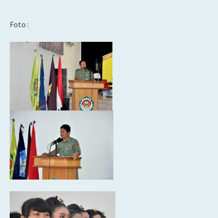
Foto :