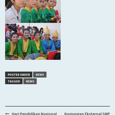
POSTED UNDER
NEWS
TAGGED
NEWS
Hari Pendidikan Nasional
Kunjungan Eksternal SMP