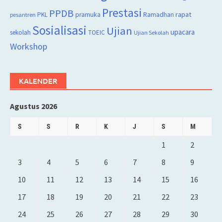
Prestasi
PPDB
rapat
PKL
pramuka
Ramadhan
pesantren
Sosialisasi
Ujian
upacara
sekolah
TOEIC
Ujian Sekolah
Workshop
KALENDER
Agustus 2026
S
S
R
K
J
S
M
1
2
3
4
5
6
7
8
9
10
11
12
13
14
15
16
17
18
19
20
21
22
23
24
25
26
27
28
29
30