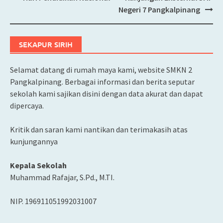
Post
Negeri 7 Pangkalpinang
navigation
SEKAPUR SIRIH
Selamat datang di rumah maya kami, website SMKN 2
Pangkalpinang. Berbagai informasi dan berita seputar
sekolah kami sajikan disini dengan data akurat dan dapat
dipercaya.
Kritik dan saran kami nantikan dan terimakasih atas
kunjungannya
Kepala Sekolah
Muhammad Rafajar, S.Pd., M.TI.
NIP. 196911051992031007