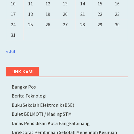
10
11
12
13
14
15
16
17
18
19
20
21
22
23
24
25
26
27
28
29
30
31
« Jul
LINK KAMI
Bangka Pos
Berita Teknologi
Buku Sekolah Elektronik (BSE)
Bulet BELMOTI / Mading STM
Dinas Pendidikan Kota Pangkalpinang
Direktorat Pembinaan Sekolah Menengah Kejuruan