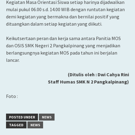
Kegiatan Masa Orientasi Siswa setiap harinya dijadwalkan
mulai pukul 06.00 s.d. 14.00 WIB dengan runtutan kegiatan
demi kegiatan yang bermakna dan bernilai positif yang
dituangkan dalam setiap kegiatan yang diikuti.
Keikutsertaan peran dan kerja sama antara Panitia MOS
dan OSIS SMK Negeri 2 Pangkalpinang yang menjadikan
berlangsungnya kegiatan MOS pada tahun ini berjalan
lancar.
(Ditulis oleh : Dwi Cahya Rini
Staff Humas SMK N 2 Pangkalpinang)
Foto :
POSTED UNDER
NEWS
TAGGED
NEWS