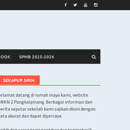
BOOK
SPMB 2025-2026
SEKAPUR SIRIH
Selamat datang di rumah maya kami, website
SMKN 2 Pangkalpinang. Berbagai informasi dan
erita seputar sekolah kami sajikan disini dengan
ata akurat dan dapat dipercaya.
ritik dan saran kami nantikan dan terimakasih