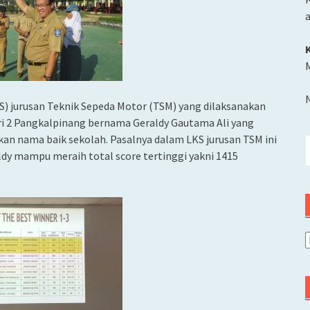
M
) jurusan Teknik Sepeda Motor (TSM) yang dilaksanakan
eri 2 Pangkalpinang bernama Geraldy Gautama Ali yang
 nama baik sekolah. Pasalnya dalam LKS jurusan TSM ini
C
ldy mampu meraih total score tertinggi yakni 1415
u
A