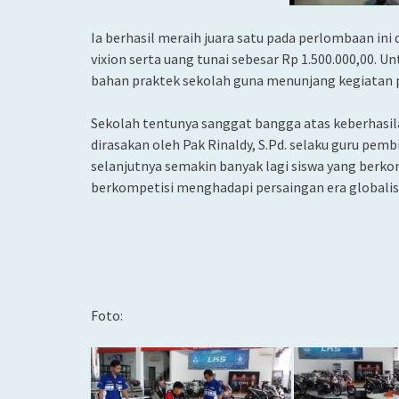
Ia berhasil meraih juara satu pada perlombaan in
vixion serta uang tunai sebesar Rp 1.500.000,00. U
bahan praktek sekolah guna menunjang kegiatan 
Sekolah tentunya sanggat bangga atas keberhasilan
dirasakan oleh Pak Rinaldy, S.Pd. selaku guru pe
selanjutnya semakin banyak lagi siswa yang berko
berkompetisi menghadapi persaingan era globalisa
Foto: