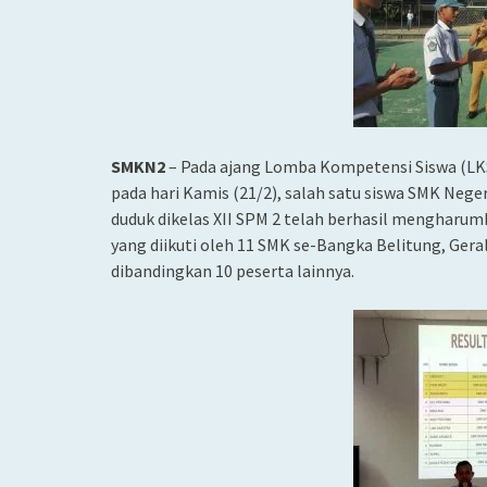
SMKN2
– Pada ajang Lomba Kompetensi Siswa (LKS
pada hari Kamis (21/2), salah satu siswa SMK Neg
duduk dikelas XII SPM 2 telah berhasil
mengharumkan
yang diikuti oleh 11 SMK se-Bangka Belitung, Gera
dibandingkan 10 peserta lainnya.