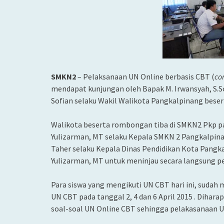
SMKN2
– Pelaksanaan UN Online berbasis CBT (
co
mendapat kunjungan oleh Bapak M. Irwansyah, S.So
Sofian selaku Wakil Walikota Pangkalpinang bese
Walikota beserta rombongan tiba di SMKN2 Pkp pa
Yulizarman, MT selaku Kepala SMKN 2 Pangkalpinan
Taher selaku Kepala Dinas Pendidikan Kota Pangka
Yulizarman, MT untuk meninjau secara langsung pe
Para siswa yang mengikuti UN CBT hari ini, sudah
UN CBT pada tanggal 2, 4 dan 6 April 2015 . Dihar
soal-soal UN Online CBT sehingga pelakasanaan UN