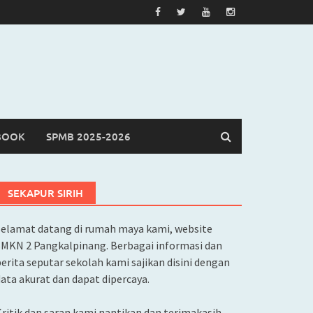
BOOK
SPMB 2025-2026
SEKAPUR SIRIH
Selamat datang di rumah maya kami, website
SMKN 2 Pangkalpinang. Berbagai informasi dan
erita seputar sekolah kami sajikan disini dengan
ata akurat dan dapat dipercaya.
ritik dan saran kami nantikan dan terimakasih