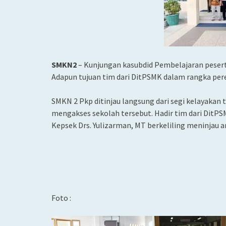
SMKN2
– Kunjungan kasubdid Pembelajaran pesert
Adapun tujuan tim dari DitPSMK dalam rangka pe
SMKN 2 Pkp ditinjau langsung dari segi kelayakan
mengakses sekolah tersebut. Hadir tim dari DitP
Kepsek Drs. Yulizarman, MT berkeliling meninjau a
Foto :