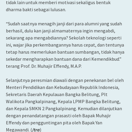
tidak lain untuk memberi motivasi sekaligus bentuk
dharma bakti sebagai lulusan.
“Sudah saatnya menagih janji dari para alumni yang sudah
berhasil, dulu kan janji almamaternya ingin mengabdi,
sekarang apa mengabdiannya? Sekolah teknologi seperti
ini, wajar jika perkembangannya harus cepat, dan tentunya
tetap harus memerlukan bantuan sumbangan, tidak hanya
sekedar mengharapkan bantuan dana dari Kemendikbud.”
terang Prof. Dr. Muhajir Effendy, M.A.P.
Selanjutnya peresmian diawali dengan penekanan bel oleh
Menteri Pendidikan dan Kebudayaan Republik Indonesia,
Sekretaris Daerah Kepulauan Bangka Belitung, Plt
Walikota Pangkalpinang, Kepala LPMP Bangka Belitung,
dan Kepala SMKN 2 Pangkalpinang. Kemudian dilanjutkan
dengan penandatangan prasasti oleh Bapak Muhajir
Effendy dan pengguntingan pita oleh Bapak Yan
Megawandi. (
/tra
)