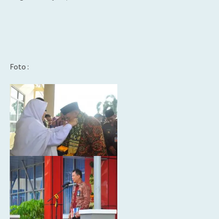
Foto :