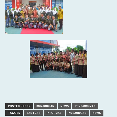
POSTED UNDER
KUNJUNGAN
NEWS
PENGUMUMAN
TAGGED
BANTUAN
INFORMASI
KUNJUNGAN
NEWS