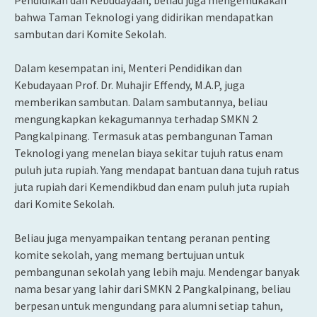
Pendidikan dan Kebudayaan, beliau juga mengemukakan
bahwa Taman Teknologi yang didirikan mendapatkan
sambutan dari Komite Sekolah.
Dalam kesempatan ini, Menteri Pendidikan dan
Kebudayaan Prof. Dr. Muhajir Effendy, M.A.P, juga
memberikan sambutan. Dalam sambutannya, beliau
mengungkapkan kekagumannya terhadap SMKN 2
Pangkalpinang. Termasuk atas pembangunan Taman
Teknologi yang menelan biaya sekitar tujuh ratus enam
puluh juta rupiah. Yang mendapat bantuan dana tujuh ratus
juta rupiah dari Kemendikbud dan enam puluh juta rupiah
dari Komite Sekolah.
Beliau juga menyampaikan tentang peranan penting
komite sekolah, yang memang bertujuan untuk
pembangunan sekolah yang lebih maju. Mendengar banyak
nama besar yang lahir dari SMKN 2 Pangkalpinang, beliau
berpesan untuk mengundang para alumni setiap tahun,