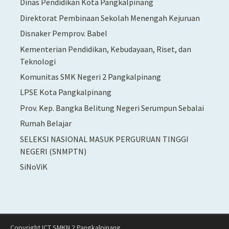
Dinas Pendidikan Kota Pangkalpinang
Direktorat Pembinaan Sekolah Menengah Kejuruan
Disnaker Pemprov. Babel
Kementerian Pendidikan, Kebudayaan, Riset, dan
Teknologi
Komunitas SMK Negeri 2 Pangkalpinang
LPSE Kota Pangkalpinang
Prov. Kep. Bangka Belitung Negeri Serumpun Sebalai
Rumah Belajar
SELEKSI NASIONAL MASUK PERGURUAN TINGGI
NEGERI (SNMPTN)
SiNoViK
Copyright ICT SMKN 2 Pangkalpinang