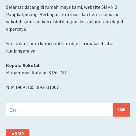
Selamat datang di rumah maya kami, website SMKN 2
Pangkalpinang. Berbagai informasi dan berita seputar
sekolah kami sajikan disini dengan data akurat dan dapat
dipercaya.
Kritik dan saran kami nantikan dan terimakasih atas
kunjungannya
Kepala Sekolah
Muhammad Rafajar, S.Pd., M.TI.
NIP. 196911051992031007
Cari
untuk:
ARSIP