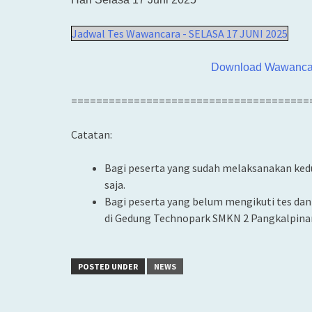
Jadwal Tes Wawancara - SELASA 17 JUNI 2025
Download Wawancara
======================================
Catatan:
Bagi peserta yang sudah melaksanakan ked
saja.
Bagi peserta yang belum mengikuti tes dan 
di Gedung Technopark SMKN 2 Pangkalpina
POSTED UNDER
NEWS