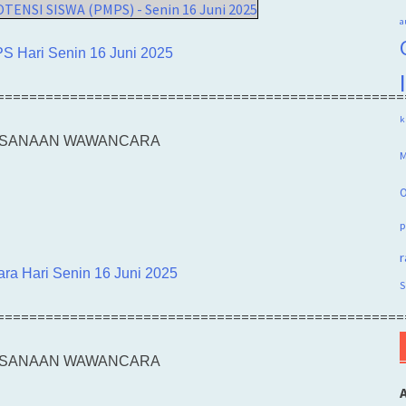
SI SISWA (PMPS) - Senin 16 Juni 2025
a
 Hari Senin 16 Juni 2025
==================================================
k
KSANAAN WAWANCARA
M
O
p
r
a Hari Senin 16 Juni 2025
S
==================================================
KSANAAN WAWANCARA