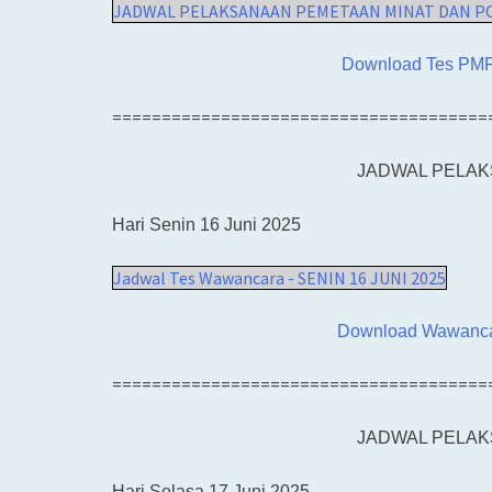
JADWAL PELAKSANAAN PEMETAAN MINAT DAN POTEN
Download Tes PMPS
======================================
JADWAL PELA
Hari Senin 16 Juni 2025
Jadwal Tes Wawancara - SENIN 16 JUNI 2025
Download Wawancar
======================================
JADWAL PELA
Hari Selasa 17 Juni 2025