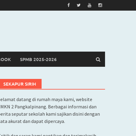
BOOK
SPMB 2025-2026
SEKAPUR SIRIH
Selamat datang di rumah maya kami, website
SMKN 2 Pangkalpinang. Berbagai informasi dan
erita seputar sekolah kami sajikan disini dengan
ata akurat dan dapat dipercaya.
ritik dan saran kami nantikan dan terimakasih