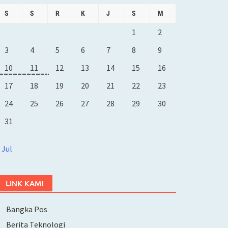
S
S
R
K
J
S
M
1
2
3
4
5
6
7
8
9
10
11
12
13
14
15
16
===========
17
18
19
20
21
22
23
24
25
26
27
28
29
30
31
 Jul
LINK KAMI
Bangka Pos
Berita Teknologi