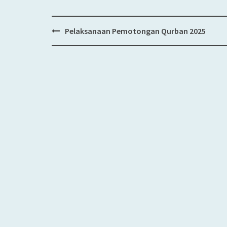
Pelaksanaan Pemotongan Qurban 2025
Post
navigation