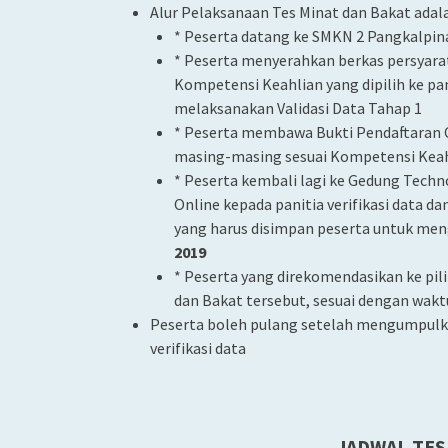
Alur Pelaksanaan Tes Minat dan Bakat adala
* Peserta datang ke SMKN 2 Pangkalpi
* Peserta menyerahkan berkas persyar
Kompetensi Keahlian yang dipilih ke pan
melaksanakan Validasi Data Tahap 1
* Peserta membawa Bukti Pendaftaran 
masing-masing sesuai Kompetensi Keahlia
* Peserta kembali lagi ke Gedung Tech
Online kepada panitia verifikasi data 
yang harus disimpan peserta untuk meng
2019
* Peserta yang direkomendasikan ke pil
dan Bakat tersebut, sesuai dengan wakt
Peserta boleh pulang setelah mengumpulka
verifikasi data
JADWAL TES