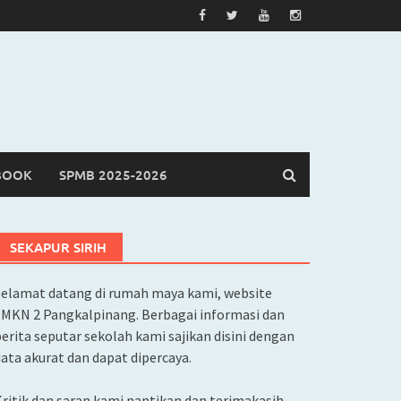
BOOK
SPMB 2025-2026
SEKAPUR SIRIH
Selamat datang di rumah maya kami, website
SMKN 2 Pangkalpinang. Berbagai informasi dan
erita seputar sekolah kami sajikan disini dengan
ata akurat dan dapat dipercaya.
ritik dan saran kami nantikan dan terimakasih