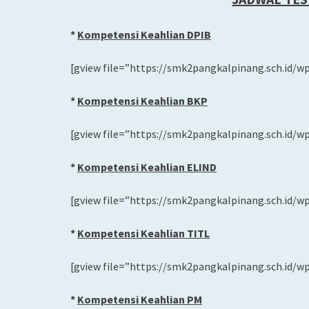
*
Kompetensi Keahlian DPIB
[gview file=”https://smk2pangkalpinang.sch.id/w
*
Kompetensi Keahlian BKP
[gview file=”https://smk2pangkalpinang.sch.id/w
*
Kompetensi Keahlian ELIND
[gview file=”https://smk2pangkalpinang.sch.id/w
*
Kompetensi Keahlian TITL
[gview file=”https://smk2pangkalpinang.sch.id/w
*
Kompetensi Keahlian PM