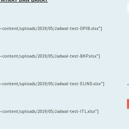
p-content/uploads/2019/05/Jadwal-test-DPIB.xlsx”]
p-content/uploads/2019/05/Jadwal-test-BKP.xlsx”]
p-content/uploads/2019/05/Jadwal-test-ELIND.xlsx”]
«
p-content/uploads/2019/05/Jadwal-test-ITL.xlsx”]