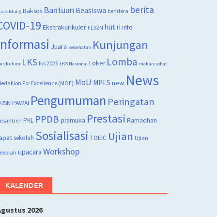
berita
Bantuan
Beasiswa
Baksos
bendera
usbildung
COVID-19
hut ri
Ekstrakurikuler
info
FLS2N
Informasi
Kunjungan
Juara
kesehatan
Lomba
LKS
Loker
lks 2025
urikulum
LKS Nasional
makan sehat
News
MoU
MPLS
new
edallion For Excellence (MOE)
Pengumuman
Peringatan
2SN
PAWAI
Prestasi
PPDB
PKL
pramuka
Ramadhan
esantren
Sosialisasi
Ujian
apat
sekolah
TOEIC
Ujian
Workshop
upacara
ekolah
KALENDER
Agustus 2026