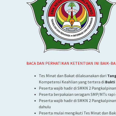
BACA DAN PERHATIKAN KETENTUAN INI BAIK-BA
Tes Minat dan Bakat dilaksanakan dari
Tang
Kompetensi Keahlian yang tertera di
Bukti
Peserta wajib hadir di SMKN 2 Pangkalpinan
Peserta berpakaian seragam SMP/MTs rapi 
Peserta wajib hadir di SMKN 2 Pangkalpinan
dahulu
Peserta mulai mengikuti Tes Minat dan Bak