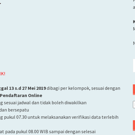
M
C
u
IK!
gal 13 s.d 27 Mei 2019
dibagi per kelompok, sesuai dengan
 Pendaftaran Online
g sesuai jadwal dan tidak boleh diwakilkan
A
dan bersepatu
g pukul 07.30 untuk melaksanakan verifikasi data terlebih
at pada pukul 08.00 WIB sampai dengan selesai