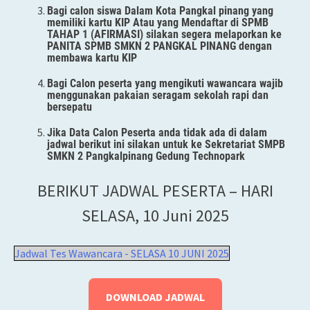
Bagi calon siswa Dalam Kota Pangkal pinang yang
memiliki kartu KIP Atau yang Mendaftar di SPMB
TAHAP 1 (AFIRMASI) silakan segera melaporkan ke
PANITA SPMB SMKN 2 PANGKAL PINANG dengan
membawa kartu KIP
Bagi Calon peserta yang mengikuti wawancara wajib
menggunakan pakaian seragam sekolah rapi dan
bersepatu
Jika Data Calon Peserta anda tidak ada di dalam
jadwal berikut ini silakan untuk ke Sekretariat SMPB
SMKN 2 Pangkalpinang Gedung Technopark
BERIKUT JADWAL PESERTA – HARI
SELASA, 10 Juni 2025
Jadwal Tes Wawancara - SELASA 10 JUNI 2025
DOWNLOAD JADWAL