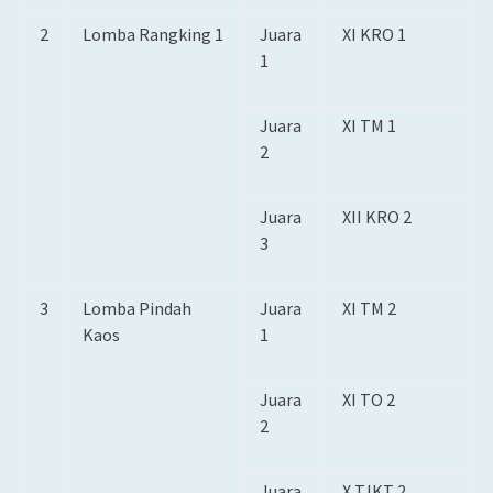
2
Lomba Rangking 1
Juara
XI KRO 1
1
Juara
XI TM 1
2
Juara
XII KRO 2
3
3
Lomba Pindah
Juara
XI TM 2
Kaos
1
Juara
XI TO 2
2
Juara
X TJKT 2