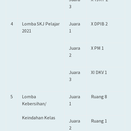
3
4
Lomba SKJ Pelajar
Juara
X DPIB 2
2021
1
Juara
X PM 1
2
Juara
XI DKV 1
3
5
Lomba
Juara
Ruang 8
Kebersihan/
1
Keindahan Kelas
Juara
Ruang 1
2