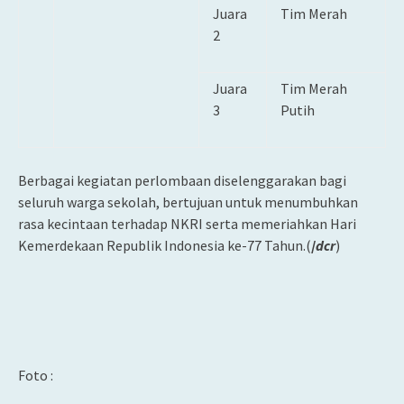
Juara
Tim Merah
2
Juara
Tim Merah
3
Putih
Berbagai kegiatan perlombaan diselenggarakan bagi
seluruh warga sekolah, bertujuan untuk menumbuhkan
rasa kecintaan terhadap NKRI serta memeriahkan Hari
Kemerdekaan Republik Indonesia ke-77 Tahun.(
/
dcr
)
Foto :