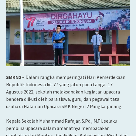
SMKN2
– Dalam rangka memperingati Hari Kemerdekaan
Republik Indonesia ke-77 yang jatuh pada tangal 17
Agustus 2022, sekolah melaksanakan kegiatan upacara
bendera diikuti oleh para siswa, guru, dan pegawai tata
usaha di Halaman Upacara SMK Negeri 2 Pangkalpinang.
Kepala Sekolah Muhammad Rafajar, S.Pd., M.TI. selaku
pembina upacara dalam amanatnya membacakan
sambutan dari Menteri Pendidikan, Kebudayaan, Riset, dan