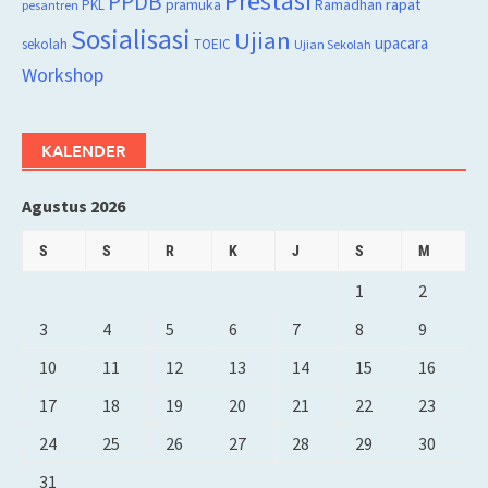
Prestasi
PPDB
rapat
PKL
pramuka
Ramadhan
pesantren
Sosialisasi
Ujian
upacara
sekolah
TOEIC
Ujian Sekolah
Workshop
KALENDER
Agustus 2026
S
S
R
K
J
S
M
1
2
3
4
5
6
7
8
9
10
11
12
13
14
15
16
17
18
19
20
21
22
23
24
25
26
27
28
29
30
31