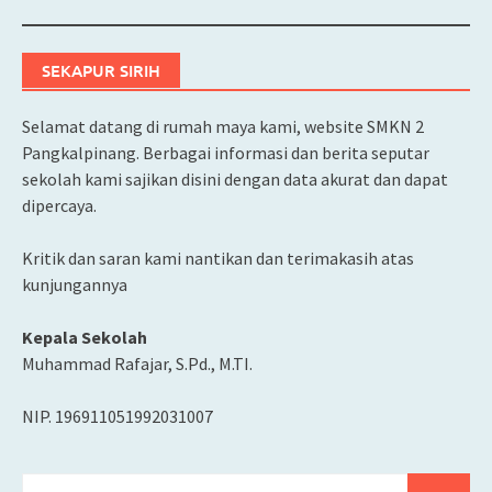
SEKAPUR SIRIH
Selamat datang di rumah maya kami, website SMKN 2
Pangkalpinang. Berbagai informasi dan berita seputar
sekolah kami sajikan disini dengan data akurat dan dapat
dipercaya.
Kritik dan saran kami nantikan dan terimakasih atas
kunjungannya
Kepala Sekolah
Muhammad Rafajar, S.Pd., M.TI.
NIP. 196911051992031007
Cari