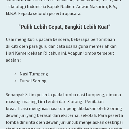
Teknologi Indonesia Bapak Nadiem Anwar Makarim, B.A.,
M.B.A. kepada seluruh peserta upacara.
“
Pulih Lebih Cepat, Bangkit Lebih Kuat
”
Usai mengikuti upacara bendera, beberapa perlombaan
diikuti oleh para guru dan tata usaha guna memeriahkan
Hari Kemerdekaan RI tahun ini. Adapun lomba tersebut
adalah :
Nasi Tumpeng
Futsal Sarung
Sebanyak 8 tim peserta pada lomba nasi tumpeng, dimana
masing-masing tim terdiri dari 3 orang. Penilaian
kreatifitasi menghias nasi tumpeng dilakukan oleh 3 orang
dewan juri yang berasal dari eksternal sekolah. Para peserta
lomba diminta oleh dewan juri untuk menjelaskan deskripsi
singkat mengenai bentuk nasi yang dibuat berserta
garnish