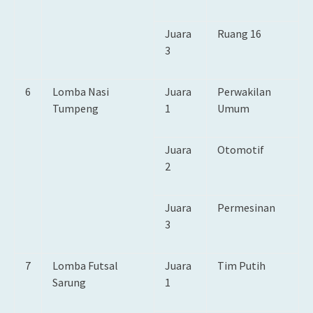
Juara
Ruang 16
3
6
Lomba Nasi
Juara
Perwakilan
Tumpeng
1
Umum
Juara
Otomotif
2
Juara
Permesinan
3
7
Lomba Futsal
Juara
Tim Putih
Sarung
1