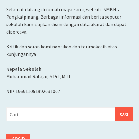
Selamat datang di rumah maya kami, website SMKN 2
Pangkalpinang. Berbagai informasi dan berita seputar
sekolah kami sajikan disini dengan data akurat dan dapat
dipercaya.
Kritik dan saran kami nantikan dan terimakasih atas
kunjungannya
Kepala Sekolah
Muhammad Rafajar, S.Pd., M.TI.
NIP. 196911051992031007
Cari
untuk:
ARSIP