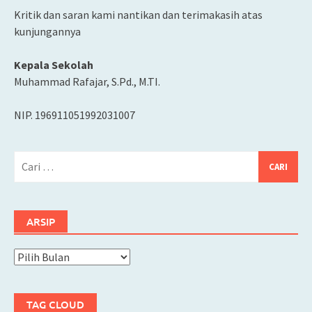
Kritik dan saran kami nantikan dan terimakasih atas
kunjungannya
Kepala Sekolah
Muhammad Rafajar, S.Pd., M.TI.
NIP. 196911051992031007
Cari
untuk:
ARSIP
Arsip
TAG CLOUD