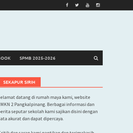
BOOK
SPMB 2025-2026
SEKAPUR SIRIH
Selamat datang di rumah maya kami, website
SMKN 2 Pangkalpinang. Berbagai informasi dan
erita seputar sekolah kami sajikan disini dengan
ata akurat dan dapat dipercaya.
ritik dan saran kami nantikan dan terimakasih