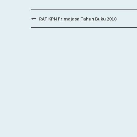
RAT KPN Primajasa Tahun Buku 2018
Post
navigation