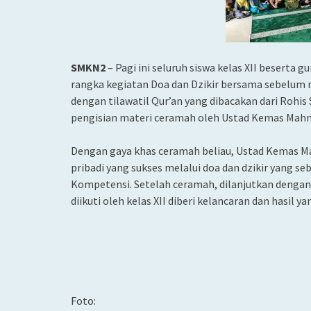
SMKN2
– Pagi ini seluruh siswa kelas XII beserta
rangka kegiatan Doa dan Dzikir bersama sebelum 
dengan tilawatil Qur’an yang dibacakan dari Rohis
pengisian materi ceramah oleh Ustad Kemas Mah
Dengan gaya khas ceramah beliau, Ustad Kemas 
pribadi yang sukses melalui doa dan dzikir yang s
Kompetensi. Setelah ceramah, dilanjutkan dengan 
diikuti oleh kelas XII diberi kelancaran dan hasil ya
Foto: