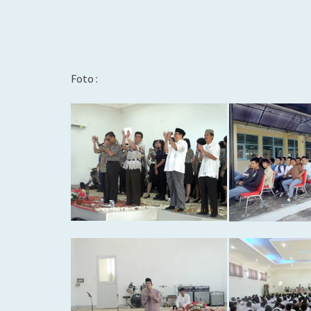
Foto :