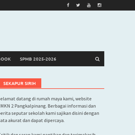
BOOK
SPMB 2025-2026
SEKAPUR SIRIH
Selamat datang di rumah maya kami, website
SMKN 2 Pangkalpinang. Berbagai informasi dan
erita seputar sekolah kami sajikan disini dengan
ata akurat dan dapat dipercaya.
ritik dan saran kami nantikan dan terimakasih