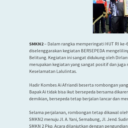
SMKN2
– Dalam rangka memperingati HUT RI ke-69
diselenggarakan kegiatan BERSEPEDA mengeliling
Belitung.
Kegiatan ini sangat didukung oleh Dirla
merupakan kegiatan yang sangat positif dan juga 
Keselamatan Lalulintas.
Hadir Kombes Ai Afriandi beserta rombongan yang
Bapak Ai tidak bisa ikut bersepeda bersama dikar
demikian, bersepeda tetap berjalan lancar dan mer
Selama perjalanan, rombongan tetap dikawal oleh D
SMKN2 menuju Jl. A. Yani, Semabung, Jl. Jend. Sud
SMKN 2 Pkp. Acara dilanjutkan dengan pengundian