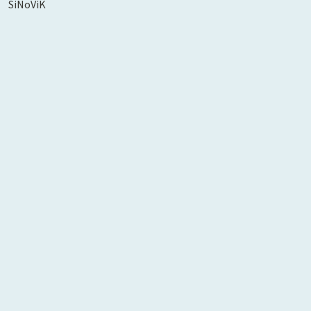
SiNoViK