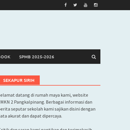
BOOK
SPMB 2025-2026
SEKAPUR SIRIH
Selamat datang di rumah maya kami, website
SMKN 2 Pangkalpinang. Berbagai informasi dan
erita seputar sekolah kami sajikan disini dengan
ata akurat dan dapat dipercaya.
ritik dan saran kami nantikan dan terimakasih