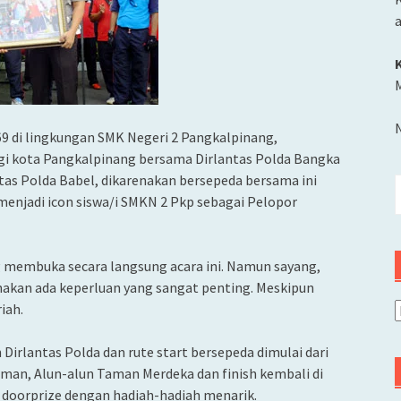
M
 di lingkungan SMK Negeri 2 Pangkalpinang,
i kota Pangkalpinang bersama Dirlantas Polda Bangka
ntas Polda Babel, dikarenakan bersepeda bersama ini
C
menjadi icon siswa/i SMKN 2 Pkp sebagai Pelopor
u
 membuka secara langsung acara ini. Namun sayang,
enakan ada keperluan yang sangat penting. Meskipun
iah.
A
irlantas Polda dan rute start bersepeda dimulai dari
irman, Alun-alun Taman Merdeka dan finish kembali di
 doorprize dengan hadiah-hadiah menarik.