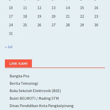
10
11
12
13
14
15
16
17
18
19
20
21
22
23
24
25
26
27
28
29
30
31
« Jul
LINK KAMI
Bangka Pos
Berita Teknologi
Buku Sekolah Elektronik (BSE)
Bulet BELMOTI / Mading STM
Dinas Pendidikan Kota Pangkalpinang