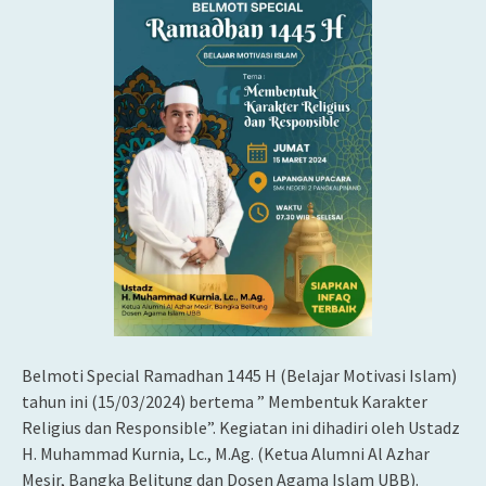
Belmoti Special Ramadhan 1445 H (Belajar Motivasi Islam)
tahun ini (15/03/2024) bertema ” Membentuk Karakter
Religius dan Responsible”. Kegiatan ini dihadiri oleh Ustadz
H. Muhammad Kurnia, Lc., M.Ag. (Ketua Alumni Al Azhar
Mesir, Bangka Belitung dan Dosen Agama Islam UBB).