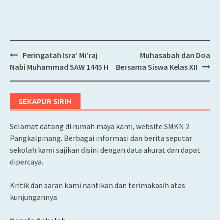
Peringatah Isra’ Mi’raj
Muhasabah dan Doa
Post
Nabi Muhammad SAW 1445 H
Bersama Siswa Kelas XII
navigation
SEKAPUR SIRIH
Selamat datang di rumah maya kami, website SMKN 2
Pangkalpinang. Berbagai informasi dan berita seputar
sekolah kami sajikan disini dengan data akurat dan dapat
dipercaya.
Kritik dan saran kami nantikan dan terimakasih atas
kunjungannya