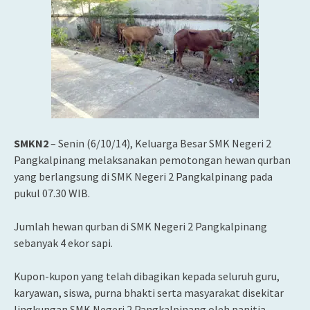
SMKN2
– Senin (6/10/14), Keluarga Besar SMK Negeri 2
Pangkalpinang melaksanakan pemotongan hewan qurban
yang berlangsung di SMK Negeri 2 Pangkalpinang pada
pukul 07.30 WIB.
Jumlah hewan qurban di SMK Negeri 2 Pangkalpinang
sebanyak 4 ekor sapi.
Kupon-kupon yang telah dibagikan kepada seluruh guru,
karyawan, siswa, purna bhakti serta masyarakat disekitar
lingkungan SMK Negeri 2 Pangkalpinang oleh panitia