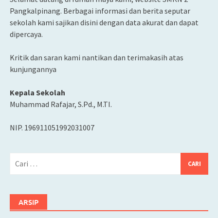
Pangkalpinang. Berbagai informasi dan berita seputar
sekolah kami sajikan disini dengan data akurat dan dapat
dipercaya.
Kritik dan saran kami nantikan dan terimakasih atas
kunjungannya
Kepala Sekolah
Muhammad Rafajar, S.Pd., M.TI.
NIP. 196911051992031007
Cari
untuk:
ARSIP