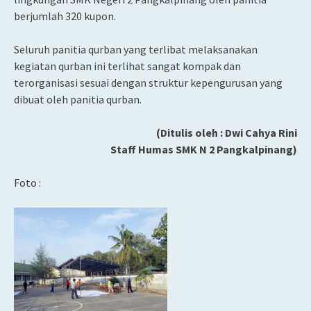
berjumlah 320 kupon.
Seluruh panitia qurban yang terlibat melaksanakan
kegiatan qurban ini terlihat sangat kompak dan
terorganisasi sesuai dengan struktur kepengurusan yang
dibuat oleh panitia qurban.
(Ditulis oleh : Dwi Cahya Rini
Staff Humas SMK N 2 Pangkalpinang)
Foto :