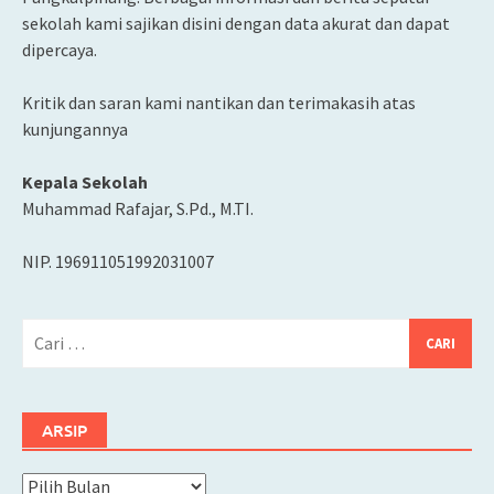
sekolah kami sajikan disini dengan data akurat dan dapat
dipercaya.
Kritik dan saran kami nantikan dan terimakasih atas
kunjungannya
Kepala Sekolah
Muhammad Rafajar, S.Pd., M.TI.
NIP. 196911051992031007
Cari
untuk:
ARSIP
Arsip