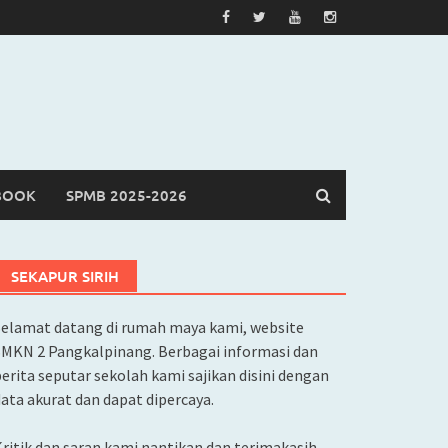
BOOK
SPMB 2025-2026
SEKAPUR SIRIH
Selamat datang di rumah maya kami, website
SMKN 2 Pangkalpinang. Berbagai informasi dan
erita seputar sekolah kami sajikan disini dengan
ata akurat dan dapat dipercaya.
ritik dan saran kami nantikan dan terimakasih