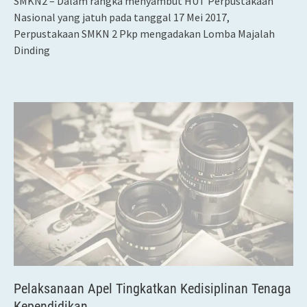
SMKN2 – Dalam rangka menyambut HUT Perpustakaan
Nasional yang jatuh pada tanggal 17 Mei 2017,
Perpustakaan SMKN 2 Pkp mengadakan Lomba Majalah
Dinding
Pelaksanaan Apel Tingkatkan Kedisiplinan Tenaga
Kependidikan