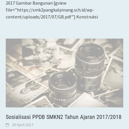
2017 Gambar Bangunan [gview
file=”https://smk2pangkalpinang.sch.id/wp-
content/uploads/2017/07/GB.pdf”] Konstruksi
Sosialisasi PPDB SMKN2 Tahun Ajaran 2017/2018
20 April 2017