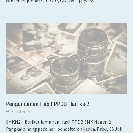
content/uploads/2017/07/GB1.pdf”] [gview
Pengumuman Hasil PPDB Hari ke-2
5 Juli 2017
SMKN2 – Berikut lampiran Hasil PPDB SMK Negeri 2
Pangkalpinang pada hari pendaftaran kedua. Rabu, 05 Juli