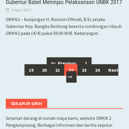
Gubernur Babel Meninjau Pelaksanaan UNBK 2017
4 April 2017
SMKN2 – Kunjungan H. Rustam Effendi, B.Sc selaku
Gubernur Kep. Bangka Belitung beserta rombongan tiba di
SMKN2 pada (4/4) pukul 09.00 WIB. Kedatangan
Previous
1
…
Posts
19
20
21
22
23
24
Next
navigation
SEKAPUR SIRIH
Selamat datang di rumah maya kami, website SMKN 2
Pangkalpinang. Berbagai informasi dan berita seputar