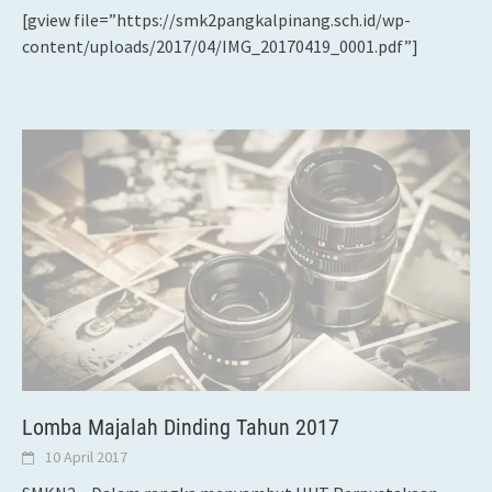
[gview file=”https://smk2pangkalpinang.sch.id/wp-
content/uploads/2017/04/IMG_20170419_0001.pdf”]
Lomba Majalah Dinding Tahun 2017
10 April 2017