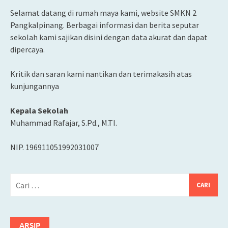
Selamat datang di rumah maya kami, website SMKN 2
Pangkalpinang. Berbagai informasi dan berita seputar
sekolah kami sajikan disini dengan data akurat dan dapat
dipercaya.
Kritik dan saran kami nantikan dan terimakasih atas
kunjungannya
Kepala Sekolah
Muhammad Rafajar, S.Pd., M.TI.
NIP. 196911051992031007
Cari
untuk:
ARSIP