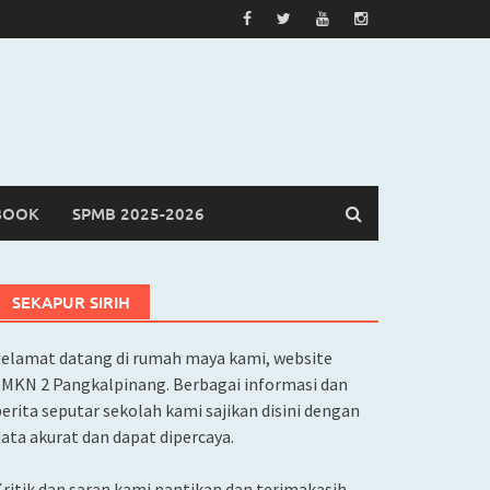
BOOK
SPMB 2025-2026
SEKAPUR SIRIH
Selamat datang di rumah maya kami, website
SMKN 2 Pangkalpinang. Berbagai informasi dan
erita seputar sekolah kami sajikan disini dengan
ata akurat dan dapat dipercaya.
ritik dan saran kami nantikan dan terimakasih