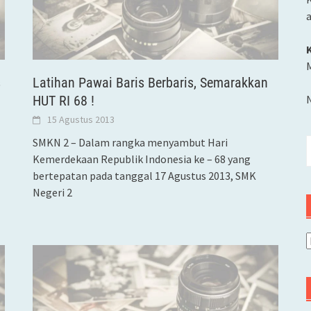
M
s
Latihan Pawai Baris Berbaris, Semarakkan
HUT RI 68 !
15 Agustus 2013
SMKN 2 – Dalam rangka menyambut Hari
C
Kemerdekaan Republik Indonesia ke – 68 yang
u
bertepatan pada tanggal 17 Agustus 2013, SMK
Negeri 2
A