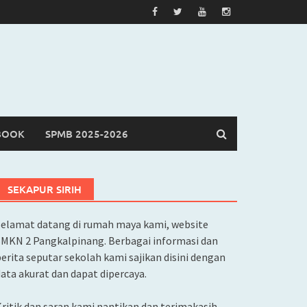
BOOK
SPMB 2025-2026
SEKAPUR SIRIH
Selamat datang di rumah maya kami, website
SMKN 2 Pangkalpinang. Berbagai informasi dan
erita seputar sekolah kami sajikan disini dengan
ata akurat dan dapat dipercaya.
ritik dan saran kami nantikan dan terimakasih