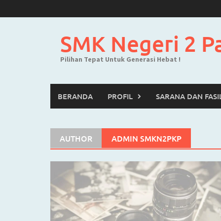
Skip
to
content
SMK Negeri 2 P
Pilihan Tepat Untuk Generasi Hebat !
BERANDA
PROFIL
SARANA DAN FASI
AUTHOR
ADMIN SMKN2PKP