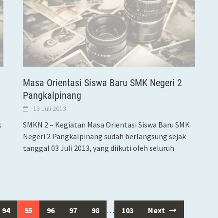
Masa Orientasi Siswa Baru SMK Negeri 2
Pangkalpinang
13 Juli 2013
k
SMKN 2 – Kegiatan Masa Orientasi Siswa Baru SMK
Negeri 2 Pangkalpinang sudah berlangsung sejak
tanggal 03 Juli 2013, yang diikuti oleh seluruh
94
95
96
97
98
…
103
Next