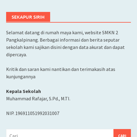
SEKAPUR SIRIH
Selamat datang di rumah maya kami, website SMKN 2
Pangkalpinang. Berbagai informasi dan berita seputar
sekolah kami sajikan disini dengan data akurat dan dapat
dipercaya.
Kritik dan saran kami nantikan dan terimakasih atas
kunjungannya
Kepala Sekolah
Muhammad Rafajar, S.Pd., M.TI.
NIP. 196911051992031007
Cari