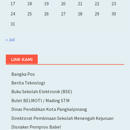
17
18
19
20
21
22
23
24
25
26
27
28
29
30
31
« Jul
LINK KAMI
Bangka Pos
Berita Teknologi
Buku Sekolah Elektronik (BSE)
Bulet BELMOTI / Mading STM
Dinas Pendidikan Kota Pangkalpinang
Direktorat Pembinaan Sekolah Menengah Kejuruan
Disnaker Pemprov. Babel