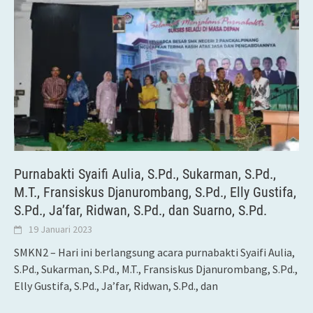
Purnabakti Syaifi Aulia, S.Pd., Sukarman, S.Pd.,
M.T., Fransiskus Djanurombang, S.Pd., Elly Gustifa,
S.Pd., Ja’far, Ridwan, S.Pd., dan Suarno, S.Pd.
19 Januari 2023
SMKN2 – Hari ini berlangsung acara purnabakti Syaifi Aulia,
S.Pd., Sukarman, S.Pd., M.T., Fransiskus Djanurombang, S.Pd.,
Elly Gustifa, S.Pd., Ja’far, Ridwan, S.Pd., dan