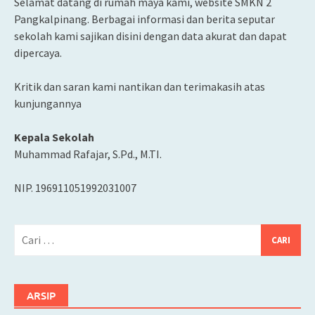
Selamat datang di rumah maya kami, website SMKN 2
Pangkalpinang. Berbagai informasi dan berita seputar
sekolah kami sajikan disini dengan data akurat dan dapat
dipercaya.
Kritik dan saran kami nantikan dan terimakasih atas
kunjungannya
Kepala Sekolah
Muhammad Rafajar, S.Pd., M.TI.
NIP. 196911051992031007
Cari
untuk:
ARSIP