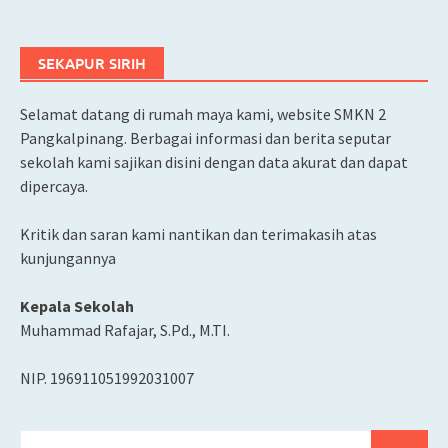
SEKAPUR SIRIH
Selamat datang di rumah maya kami, website SMKN 2
Pangkalpinang. Berbagai informasi dan berita seputar
sekolah kami sajikan disini dengan data akurat dan dapat
dipercaya.
Kritik dan saran kami nantikan dan terimakasih atas
kunjungannya
Kepala Sekolah
Muhammad Rafajar, S.Pd., M.TI.
NIP. 196911051992031007
Cari