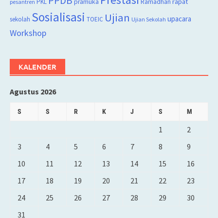
PPDB
rapat
PKL
pramuka
Ramadhan
pesantren
Sosialisasi
Ujian
upacara
sekolah
TOEIC
Ujian Sekolah
Workshop
KALENDER
Agustus 2026
S
S
R
K
J
S
M
1
2
3
4
5
6
7
8
9
10
11
12
13
14
15
16
17
18
19
20
21
22
23
24
25
26
27
28
29
30
31